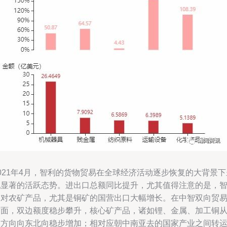
021年4月，智利的货物贸易在全球经济活动逐步恢复的大背景下
现显著的活跃态势。进出口总额同比提升，尤其值得注意的是，
利对农矿产品，尤其是铜矿的国营出口大幅增长。在中智双向贸
方面，双边额度稳步攀升，核心矿产品，诸如锂、金属、加工铜
智方向向东北向稳步增加；相对应朝中南亚去的国家产业之间转