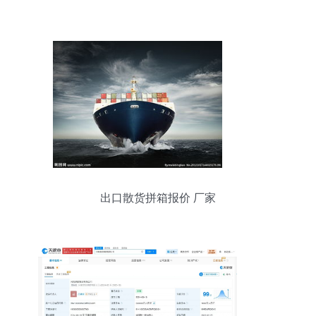
出口散货拼箱报价 厂家