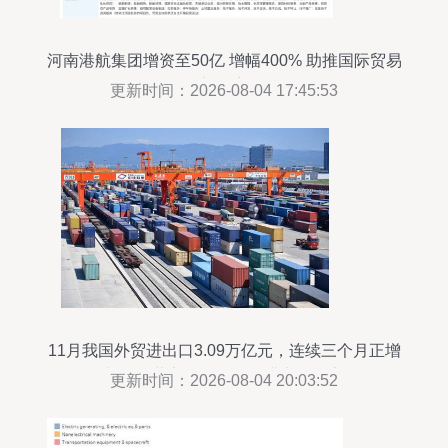
河南港航集团增资至50亿 增幅400% 助推国际贸易
新篇章
更新时间：2026-08-04 17:45:53
11月我国外贸进出口3.09万亿元，连续三个月正增
长，国营贸易管理货物进出口稳定
更新时间：2026-08-04 20:03:52