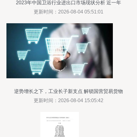
2023年中国卫浴行业进出口市场现状分析 近一年
进出口总额和贸易顺差均有所回落——聚焦国营贸
更新时间：2026-08-04 05:51:01
易管理货物的进出口局面
逆势增长之下，工业长子新支点 解锁国营贸易货物
进出口的破局之道
更新时间：2026-08-04 15:05:42