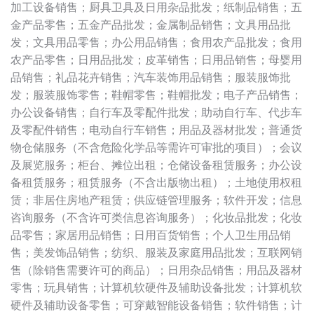
加工设备销售；厨具卫具及日用杂品批发；纸制品销售；五
金产品零售；五金产品批发；金属制品销售；文具用品批
发；文具用品零售；办公用品销售；食用农产品批发；食用
农产品零售；日用品批发；皮革销售；日用品销售；母婴用
品销售；礼品花卉销售；汽车装饰用品销售；服装服饰批
发；服装服饰零售；鞋帽零售；鞋帽批发；电子产品销售；
办公设备销售；自行车及零配件批发；助动自行车、代步车
及零配件销售；电动自行车销售；用品及器材批发；普通货
物仓储服务（不含危险化学品等需许可审批的项目）；会议
及展览服务；柜台、摊位出租；仓储设备租赁服务；办公设
备租赁服务；租赁服务（不含出版物出租）；土地使用权租
赁；非居住房地产租赁；供应链管理服务；软件开发；信息
咨询服务（不含许可类信息咨询服务）；化妆品批发；化妆
品零售；家居用品销售；日用百货销售；个人卫生用品销
售；美发饰品销售；纺织、服装及家庭用品批发；互联网销
售（除销售需要许可的商品）；日用杂品销售；用品及器材
零售；玩具销售；计算机软硬件及辅助设备批发；计算机软
硬件及辅助设备零售；可穿戴智能设备销售；软件销售；计