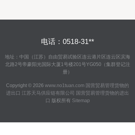
电话：0518-31**
地址：中国（江苏）自由贸易试验区连云港片区连云区滨海
北路2号帝豪阳光国际大厦1号楼201号YG050（集群登记注
册）
Copyright © 2026
www.no1tuan.com
国营贸易管理货物的
进出口
江苏天马供应链有限公司
国营贸易管理货物的进出
口
版权所有
Sitemap