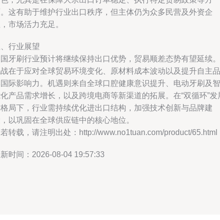
面。这有助于维护行业出口秩序，但主体仍为众多民营及外资企
业，市场活力充足。
五、行业展望
中国牙刷行业预计将继续保持出口优势，贸易顺差态势有望延续
挑战在于应对全球贸易环境变化、原材料成本波动以及提升自主
牌国际影响力。机遇则来自全球口腔健康意识提升、电动牙刷及
能化产品需求增长，以及跨境电商等新渠道的拓展。在“双循环”发
新格局下，行业需持续优化进出口结构，加强技术创新与品牌建
设，以巩固在全球供应链中的核心地位。
若转载，请注明出处：http://www.no1tuan.com/product/65.html
新时间：2026-08-04 19:57:33