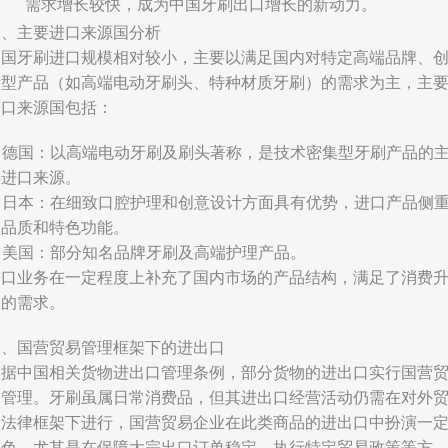
需求增长较快，成为中国牙刷出口增长的新动力。
三、主要进口来源国分析
中国牙刷进口规模相对较小，主要以满足国内对特定高端品牌、
新型产品（如高端电动牙刷头、特种材质牙刷）的需求为主，主
进口来源国包括：
. 德国：以高端电动牙刷及刷头著称，是技术密集型牙刷产品的
要进口来源。
. 日本：在细致口腔护理和创意设计方面具有优势，进口产品侧
高品质和特色功能。
. 美国：部分知名品牌牙刷及高端护理产品。
进口业务在一定程度上补充了国内市场的产品结构，满足了消费
级的需求。
四、国营贸易管理框架下的进出口
根据中国相关货物进出口管理条例，部分货物的进出口实行国营
易管理。牙刷虽属日常消费品，但其进出口经营活动仍需在对外
易法律框架下进行，国营贸易企业在此类商品的进出口中扮演一
角色，尤其是在保障大宗出口订单稳定、执行特定贸易政策等方