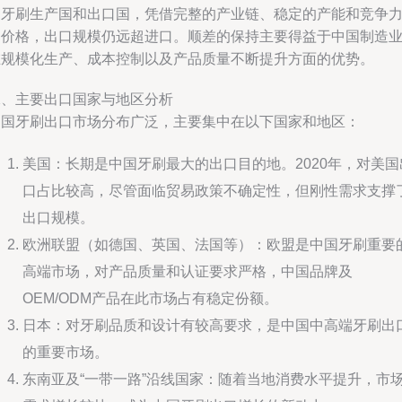
的牙刷生产国和出口国，凭借完整的产业链、稳定的产能和竞争
的价格，出口规模仍远超进口。顺差的保持主要得益于中国制造
在规模化生产、成本控制以及产品质量不断提升方面的优势。
二、主要出口国家与地区分析
中国牙刷出口市场分布广泛，主要集中在以下国家和地区：
美国：长期是中国牙刷最大的出口目的地。2020年，对美国
口占比较高，尽管面临贸易政策不确定性，但刚性需求支撑
出口规模。
欧洲联盟（如德国、英国、法国等）：欧盟是中国牙刷重要
高端市场，对产品质量和认证要求严格，中国品牌及
OEM/ODM产品在此市场占有稳定份额。
日本：对牙刷品质和设计有较高要求，是中国中高端牙刷出
的重要市场。
东南亚及“一带一路”沿线国家：随着当地消费水平提升，市