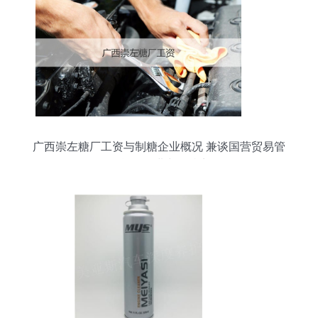
广西崇左糖厂工资与制糖企业概况 兼谈国营贸易管
理货物的进出口特点